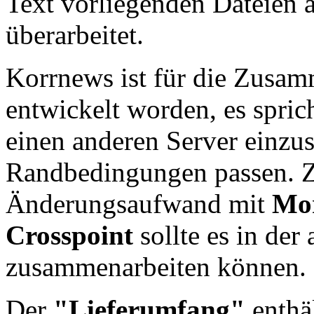
Text vorliegenden Dateien 
überarbeitet.
Korrnews ist für die Zusa
entwickelt worden, es spric
einen anderen Server einzus
Randbedingungen passen. Zu
Änderungsaufwand mit
Mo
Crosspoint
sollte es in der
zusammenarbeiten können.
Der
"Lieferumfang"
enthäl