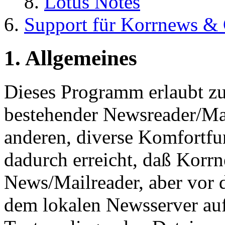
Lotus Notes
Support für Korrnews &
1. Allgemeines
Dieses Programm erlaubt z
bestehender Newsreader/Ma
anderen, diverse Komfortfu
dadurch erreicht, daß Korr
News/Mailreader, aber vor 
dem lokalen Newsserver auf