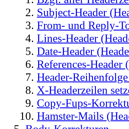
Subject-Header (Hea
From- und Reply-To
Lines-Header (Heade
Date-Header (Header
References-Header (
Header-Reihenfolge 
X-Headerzeilen setz
Copy-Fups-Korrektu
Hamster-Mails (Head
Body-Korrekturen