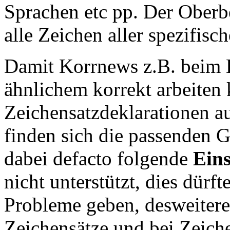
Sprachen etc pp. Der Oberbe
alle Zeichen aller spezifisc
Damit Korrnews z.B. beim E
ähnlichem korrekt arbeiten 
Zeichensatzdeklarationen au
finden sich die passenden 
dabei defacto folgende
Ein
nicht unterstützt, dies dürft
Probleme geben, desweitere
Zeichensätze und bei Zeiche