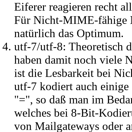
Eiferer reagieren recht al
Für Nicht-MIME-fähige N
natürlich das Optimum.
utf-7/utf-8: Theoretisch 
haben damit noch viele 
ist die Lesbarkeit bei Ni
utf-7 kodiert auch einig
"=", so daß man im Bedarf
welches bei 8-Bit-Kodier
von Mailgateways oder an