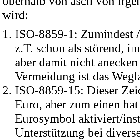
oberhalb von ascii von irge
wird:
ISO-8859-1: Zumindest 
z.T. schon als störend, 
aber damit nicht anecken 
Vermeidung ist das Wegla
ISO-8859-15: Dieser Zeic
Euro, aber zum einen hat 
Eurosymbol aktiviert/inst
Unterstützung bei divers