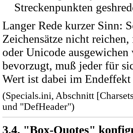
Streckenpunkten geshred
Langer Rede kurzer Sinn: S
Zeichensätze nicht reichen
oder Unicode ausgewichen 
bevorzugt, muß jeder für si
Wert ist dabei im Endeffekt
(Specials.ini, Abschnitt [Charset
und "DefHeader")
3.4. "Box-Quotes" konfig