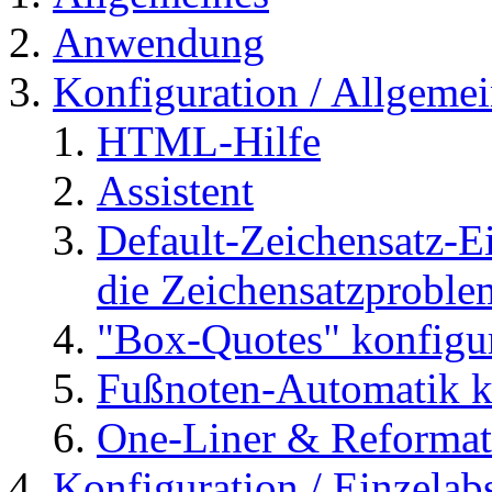
Anwendung
Konfiguration / Allgemei
HTML-Hilfe
Assistent
Default-Zeichensatz-Ei
die Zeichensatzproble
"Box-Quotes" konfigu
Fußnoten-Automatik k
One-Liner & Reformat
Konfiguration / Einzelab