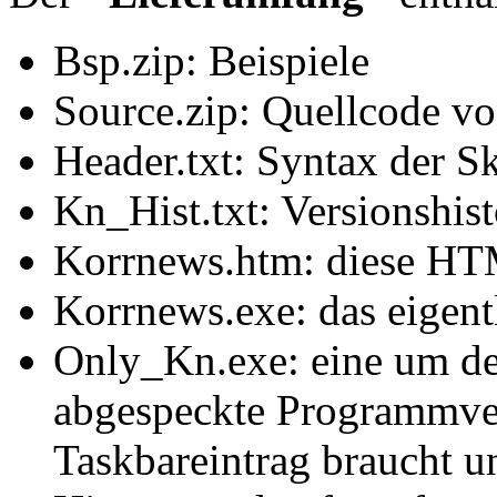
Bsp.zip: Beispiele
Source.zip: Quellcode v
Header.txt: Syntax der Sk
Kn_Hist.txt: Versionshist
Korrnews.htm: diese HT
Korrnews.exe: das eigen
Only_Kn.exe: eine um de
abgespeckte Programmver
Taskbareintrag braucht u