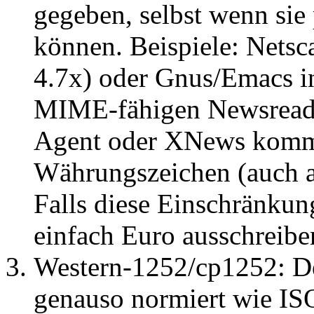
gegeben, selbst wenn sie
können. Beispiele: Netsc
4.7x) oder Gnus/Emacs in
MIME-fähigen Newsreader
Agent oder XNews kommt 
Währungszeichen (auch a
Falls diese Einschränkun
einfach Euro ausschreibe
Western-1252/cp1252: De
genauso normiert wie ISO