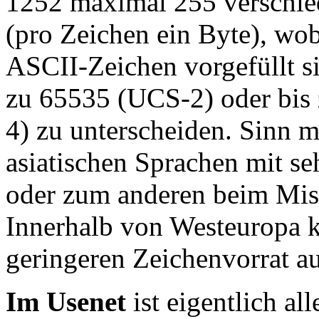
1252 maximal 255 verschie
(pro Zeichen ein Byte), wobe
ASCII-Zeichen vorgefüllt s
zu 65535 (UCS-2) oder bi
4) zu unterscheiden. Sinn m
asiatischen Sprachen mit s
oder zum anderen beim Mis
Innerhalb von Westeuropa 
geringeren Zeichenvorrat au
Im Usenet
ist eigentlich all