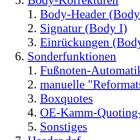
Body-Header (Body
Signatur (Body I)
Einrückungen (Body
Sonderfunktionen
Fußnoten-Automati
manuelle "Reformat
Boxquotes
OE-Kamm-Quoting-
Sonstiges