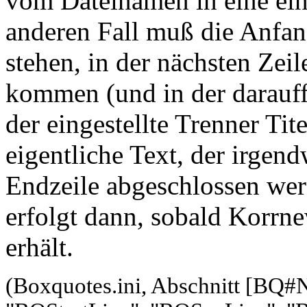
vom Dateinamen in eine ein
anderen Fall muß die Anfang
stehen, in der nächsten Zeil
kommen (und in der darauff
der eingestellte Trenner Tit
eigentliche Text, der irgen
Endzeile abgeschlossen we
erfolgt dann, sobald Korrn
erhält.
(Boxquotes.ini, Abschnitt [BQ#