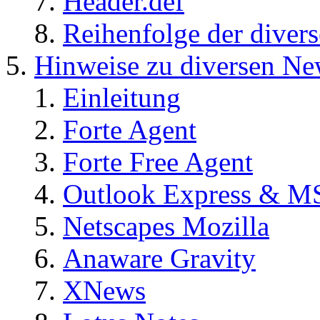
Header.def
Reihenfolge der diver
Hinweise zu diversen Ne
Einleitung
Forte Agent
Forte Free Agent
Outlook Express & M
Netscapes Mozilla
Anaware Gravity
XNews