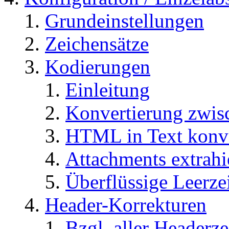
Grundeinstellungen
Zeichensätze
Kodierungen
Einleitung
Konvertierung zwisc
HTML in Text konve
Attachments extrahi
Überflüssige Leerze
Header-Korrekturen
Bzgl. aller Headerze