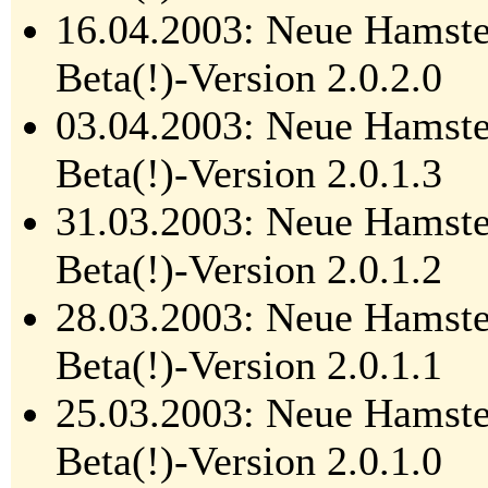
16.04.2003: Neue Hamste
Beta(!)-Version 2.0.2.0
03.04.2003: Neue Hamste
Beta(!)-Version 2.0.1.3
31.03.2003: Neue Hamste
Beta(!)-Version 2.0.1.2
28.03.2003: Neue Hamste
Beta(!)-Version 2.0.1.1
25.03.2003: Neue Hamste
Beta(!)-Version 2.0.1.0