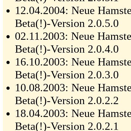
12.04.2004: Neue Hamste
Beta(!)-Version 2.0.5.0
02.11.2003: Neue Hamste
Beta(!)-Version 2.0.4.0
16.10.2003: Neue Hamste
Beta(!)-Version 2.0.3.0
10.08.2003: Neue Hamste
Beta(!)-Version 2.0.2.2
18.04.2003: Neue Hamste
Beta(!)-Version 2.0.2.1