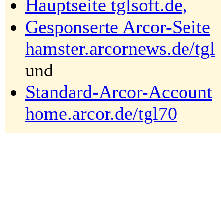
Hauptseite tglsoft.de,
Gesponserte Arcor-Seite
hamster.arcornews.de/tgl
und
Standard-Arcor-Account
home.arcor.de/tgl70