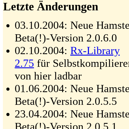
Letzte Änderungen
03.10.2004: Neue Hamste
Beta(!)-Version 2.0.6.0
02.10.2004:
Rx-Library
2.75
für Selbstkompiliere
von hier ladbar
01.06.2004: Neue Hamste
Beta(!)-Version 2.0.5.5
23.04.2004: Neue Hamste
Beta(!)-Version 2.0.5.1