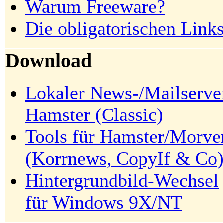
Warum Freeware?
Die obligatorischen Link
Download
Lokaler News-/Mailserve
Hamster (Classic)
Tools für Hamster/Morve
(Korrnews, CopyIf & Co
Hintergrundbild-Wechsel
für Windows 9X/NT